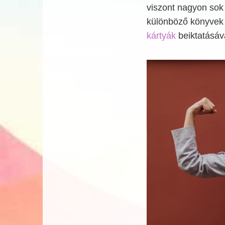
viszont nagyon sok 
különböző könyvek 
kártyák
beiktatásáv