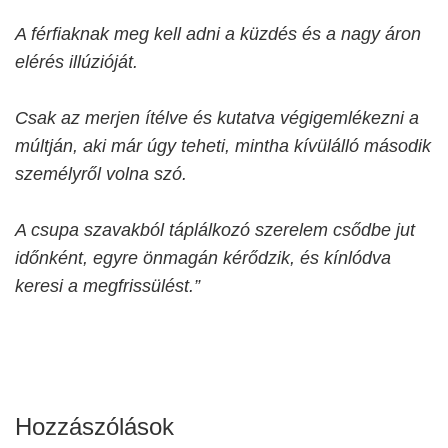
A férfiaknak meg kell adni a küzdés és a nagy áron
elérés illúzióját.
Csak az merjen ítélve és kutatva végigemlékezni a
múltján, aki már úgy teheti, mintha kívülálló második
személyről volna szó.
A csupa szavakból táplálkozó szerelem csődbe jut
időnként, egyre önmagán kérődzik, és kínlódva
keresi a megfrissülést.”
Hozzászólások