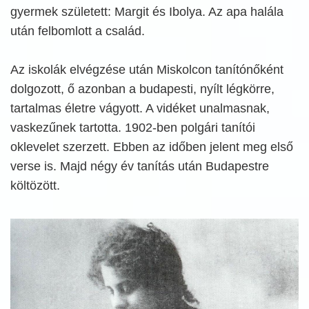
gyermek született: Margit és Ibolya. Az apa halála
után felbomlott a család.
Az iskolák elvégzése után Miskolcon tanítónőként
dolgozott, ő azonban a budapesti, nyílt légkörre,
tartalmas életre vágyott. A vidéket unalmasnak,
vaskezűnek tartotta. 1902-ben polgári tanítói
oklevelet szerzett. Ebben az időben jelent meg első
verse is. Majd négy év tanítás után Budapestre
költözött.