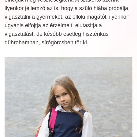
ilyenkor jellemző az is, hogy a szülő hiába próbálja
vigasztalni a gyermeket, az ellöki magától, ilyenkor
ugyanis elfojtja az érzelmeit, elutasítja a
vigasztalást, de később esetleg hisztérikus
dührohamban, sírógörcsben tör ki.