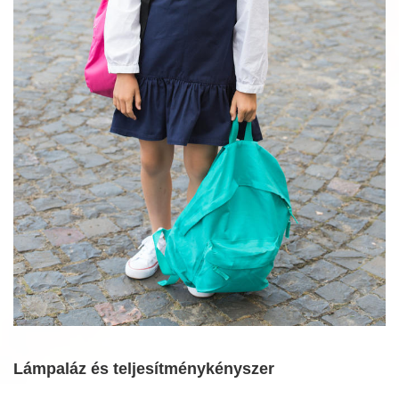
Lámpaláz és teljesítménykényszer