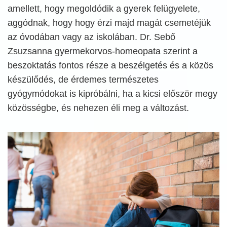
amellett, hogy megoldódik a gyerek felügyelete,
aggódnak, hogy hogy érzi majd magát csemetéjük
az óvodában vagy az iskolában. Dr. Sebő
Zsuzsanna gyermekorvos-homeopata szerint a
beszoktatás fontos része a beszélgetés és a közös
készülődés, de érdemes természetes
gyógymódokat is kipróbálni, ha a kicsi először megy
közösségbe, és nehezen éli meg a változást.