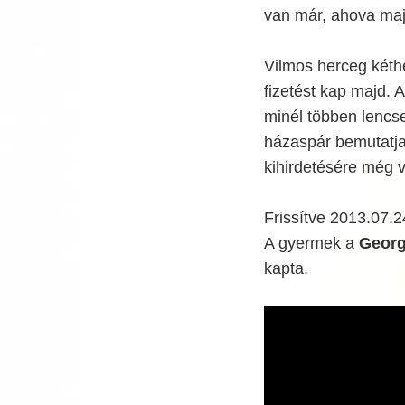
van már, ahova maj
Vilmos herceg kéth
fizetést kap majd. 
minél többen lencs
házaspár bemutatja
kihirdetésére még v
Frissítve 2013.07.2
A gyermek a
Georg
kapta.