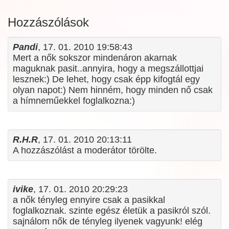
Hozzászólások
Pandi
, 17. 01. 2010 19:58:43
Mert a nők sokszor mindenáron akarnak
maguknak pasit..annyira, hogy a megszállottjai
lesznek:) De lehet, hogy csak épp kifogtál egy
olyan napot:) Nem hinném, hogy minden nő csak
a hímneműekkel foglalkozna:)
R.H.R
, 17. 01. 2010 20:13:11
A hozzászólást a moderátor törölte.
ivike
, 17. 01. 2010 20:29:23
a nők tényleg ennyire csak a pasikkal
foglalkoznak. szinte egész életük a pasikról szól.
sajnálom nők de tényleg ilyenek vagyunk! elég