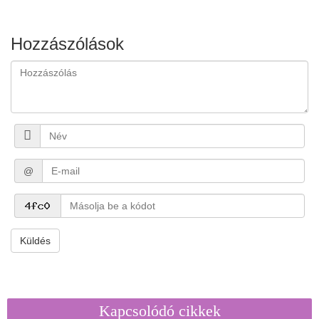
Hozzászólások
@
Küldés
Kapcsolódó cikkek