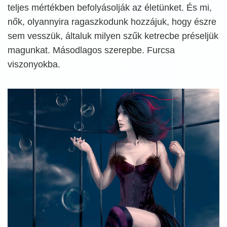
teljes mértékben befolyásolják az életünket. És mi,
nők, olyannyira ragaszkodunk hozzájuk, hogy észre
sem vesszük, általuk milyen szűk ketrecbe préseljük
magunkat. Másodlagos szerepbe. Furcsa
viszonyokba.