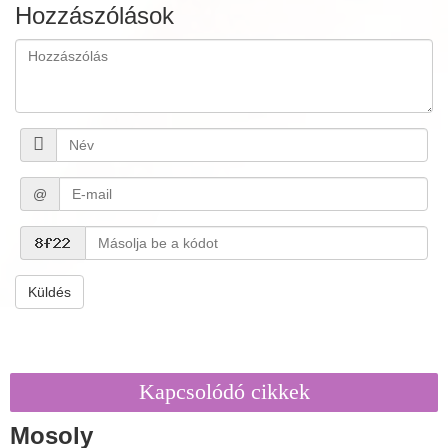
Hozzászólások
@
Küldés
Kapcsolódó cikkek
Mosoly