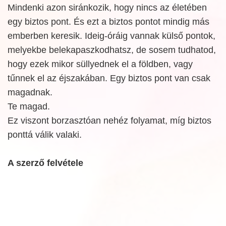
Mindenki azon siránkozik, hogy nincs az életében
egy biztos pont. És ezt a biztos pontot mindig más
emberben keresik. Ideig-óráig vannak külső pontok,
melyekbe belekapaszkodhatsz, de sosem tudhatod,
hogy ezek mikor süllyednek el a földben, vagy
tűnnek el az éjszakában. Egy biztos pont van csak
magadnak.
Te magad.
Ez viszont borzasztóan nehéz folyamat, míg biztos
ponttá válik valaki.
A szerző felvétele