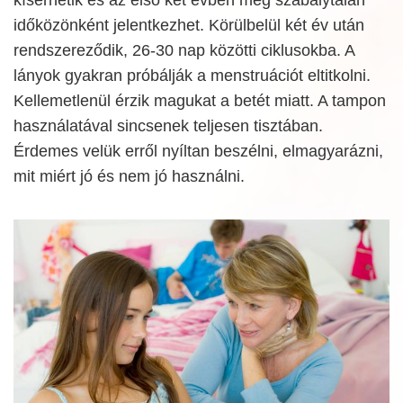
időközönként jelentkezhet. Körülbelül két év után
rendszereződik, 26-30 nap közötti ciklusokba. A
lányok gyakran próbálják a menstruációt eltitkolni.
Kellemetlenül érzik magukat a betét miatt. A tampon
használatával sincsenek teljesen tisztában.
Érdemes velük erről nyíltan beszélni, elmagyarázni,
mit miért jó és nem jó használni.