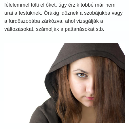
félelemmel tölti el őket, úgy érzik többé már nem
urai a testüknek. Órákig időznek a szobájukba vagy
a fürdőszobába zárkózva, ahol vizsgálják a
változásokat, számolják a pattanásokat stb.