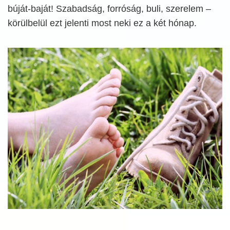
búját-baját! Szabadság, forróság, buli, szerelem –
körülbelül ezt jelenti most neki ez a két hónap.