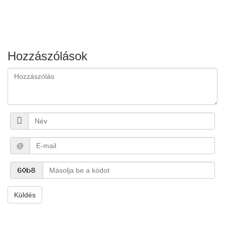
Hozzászólások
@
Küldés