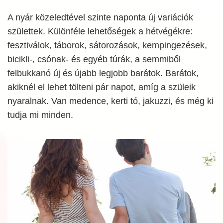
A nyár közeledtével szinte naponta új variációk
születtek. Különféle lehetőségek a hétvégékre:
fesztiválok, táborok, sátorozások, kempingezések,
bicikli-, csónak- és egyéb túrák, a semmiből
felbukkanó új és újabb legjobb barátok. Barátok,
akiknél el lehet tölteni pár napot, amíg a szüleik
nyaralnak. Van medence, kerti tó, jakuzzi, és még ki
tudja mi minden.