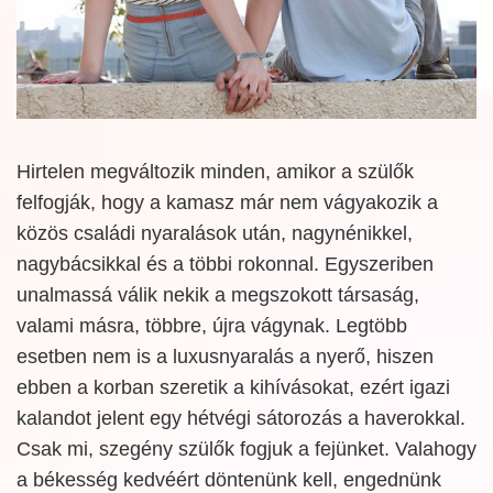
Hirtelen megváltozik minden, amikor a szülők
felfogják, hogy a kamasz már nem vágyakozik a
közös családi nyaralások után, nagynénikkel,
nagybácsikkal és a többi rokonnal. Egyszeriben
unalmassá válik nekik a megszokott társaság,
valami másra, többre, újra vágynak. Legtöbb
esetben nem is a luxusnyaralás a nyerő, hiszen
ebben a korban szeretik a kihívásokat, ezért igazi
kalandot jelent egy hétvégi sátorozás a haverokkal.
Csak mi, szegény szülők fogjuk a fejünket. Valahogy
a békesség kedvéért döntenünk kell, engednünk