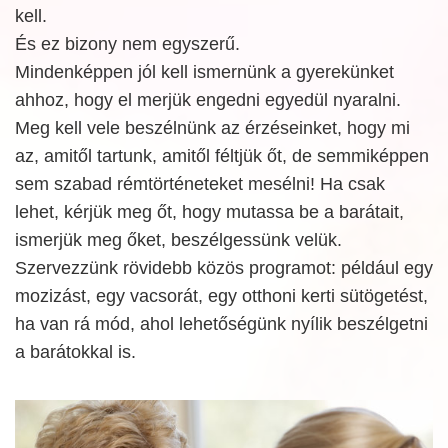
kell.
És ez bizony nem egyszerű.
Mindenképpen jól kell ismernünk a gyerekünket
ahhoz, hogy el merjük engedni egyedül nyaralni.
Meg kell vele beszélnünk az érzéseinket, hogy mi
az, amitől tartunk, amitől féltjük őt, de semmiképpen
sem szabad rémtörténeteket mesélni! Ha csak
lehet, kérjük meg őt, hogy mutassa be a barátait,
ismerjük meg őket, beszélgessünk velük.
Szervezzünk rövidebb közös programot: például egy
mozizást, egy vacsorát, egy otthoni kerti sütögetést,
ha van rá mód, ahol lehetőségünk nyílik beszélgetni
a barátokkal is.