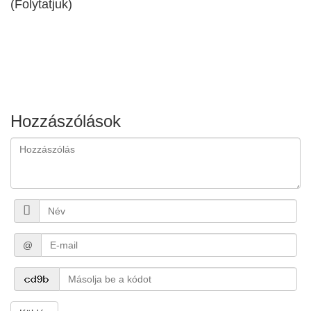
(Folytatjuk)
Hozzászólások
@