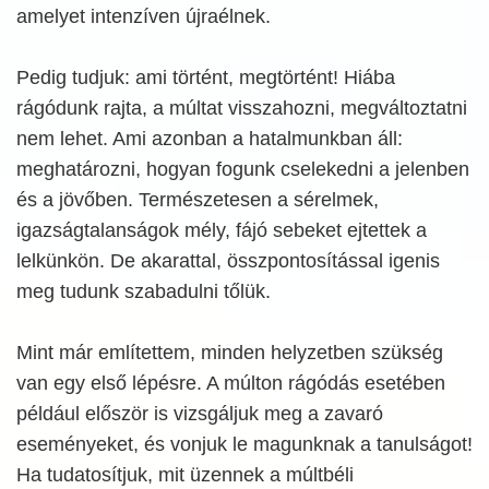
amelyet intenzíven újraélnek.
Pedig tudjuk: ami történt, megtörtént! Hiába
rágódunk rajta, a múltat visszahozni, megváltoztatni
nem lehet. Ami azonban a hatalmunkban áll:
meghatározni, hogyan fogunk cselekedni a jelenben
és a jövőben. Természetesen a sérelmek,
igazságtalanságok mély, fájó sebeket ejtettek a
lelkünkön. De akarattal, összpontosítással igenis
meg tudunk szabadulni tőlük.
Mint már említettem, minden helyzetben szükség
van egy első lépésre. A múlton rágódás esetében
például először is vizsgáljuk meg a zavaró
eseményeket, és vonjuk le magunknak a tanulságot!
Ha tudatosítjuk, mit üzennek a múltbéli