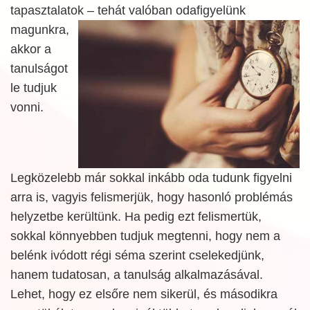
tapasztalatok
– tehát valóban odafigyelünk
magunkra,
akkor a
tanulságot
le tudjuk
vonni.
Legközelebb már sokkal inkább oda tudunk figyelni
arra is, vagyis felismerjük, hogy hasonló problémás
helyzetbe kerültünk. Ha pedig ezt felismertük,
sokkal könnyebben tudjuk megtenni, hogy nem a
belénk ivódott régi séma szerint cselekedjünk,
hanem tudatosan, a tanulság alkalmazásával.
Lehet, hogy ez elsőre nem sikerül, és másodikra