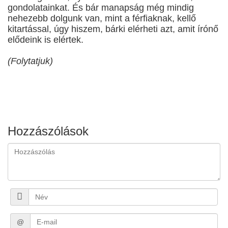
gondolatainkat. És bár manapság még mindig
nehezebb dolgunk van, mint a férfiaknak, kellő
kitartással, úgy hiszem, bárki elérheti azt, amit írónő
elődeink is elértek.
(Folytatjuk)
Hozzászólások
@