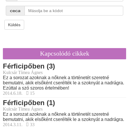
Küldés
Kapcsolódó cikkek
Férficipőben (3)
Kulcsár Tímea Ágnes
Ez a sorozat azoknak a nőknek a történetét szeretné
bemutatni, akik elsőként cserélték le a szoknyát a nadrágra.
Ezúttal a szó szoros értelmében!
2014.6.18.
15
Férficipőben (1)
Kulcsár Tímea Ágnes
Ez a sorozat azoknak a nőknek a történetét szeretné
bemutatni, akik elsőként cserélték le a szoknyát a nadrágra.
2014.3.11.
33