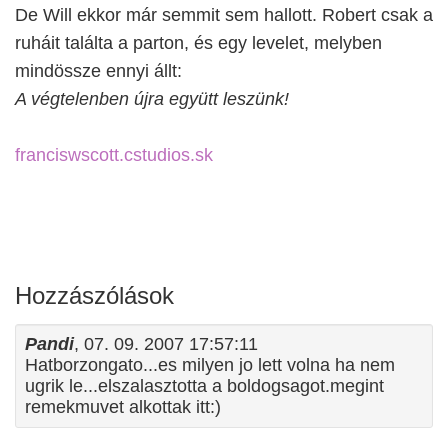
De Will ekkor már semmit sem hallott. Robert csak a
ruháit találta a parton, és egy levelet, melyben
mindössze ennyi állt:
A végtelenben újra együtt leszünk!
franciswscott.cstudios.sk
Hozzászólások
Pandi
, 07. 09. 2007 17:57:11
Hatborzongato...es milyen jo lett volna ha nem
ugrik le...elszalasztotta a boldogsagot.megint
remekmuvet alkottak itt:)