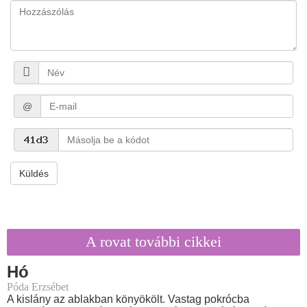
@
Küldés
A rovat további cikkei
Hó
Póda Erzsébet
A kislány az ablakban könyökölt. Vastag pokrócba