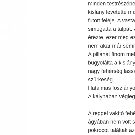
minden testrészébe.
kislány levetette m
futott feléje. A vas
simogatta a talpát.
érezte, ezer meg ez
nem akar már semmi
A pillanat finom me
bugyolálta a kislány
nagy fehérség lassa
szürkeség.
Hatalmas foszlányo
A kályhában végleg 
A reggel vakító feh
ágyában nem volt se
pokrócot találtak az