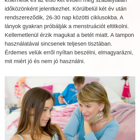
időközönként jelentkezhet. Körülbelül két év után
rendszereződik, 26-30 nap közötti ciklusokba. A
lányok gyakran próbálják a menstruációt eltitkolni.
Kellemetlenül érzik magukat a betét miatt. A tampon
használatával sincsenek teljesen tisztában.
Érdemes velük erről nyíltan beszélni, elmagyarázni,
mit miért jó és nem jó használni.