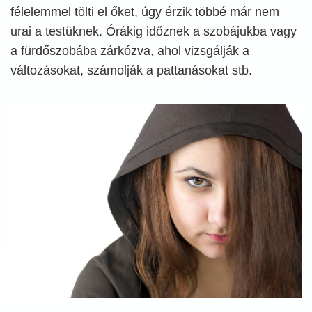
félelemmel tölti el őket, úgy érzik többé már nem
urai a testüknek. Órákig időznek a szobájukba vagy
a fürdőszobába zárkózva, ahol vizsgálják a
változásokat, számolják a pattanásokat stb.