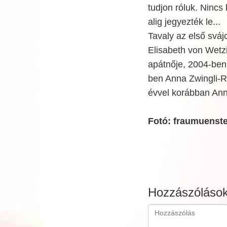
tudjon róluk. Nincs
alig jegyezték le...
Tavaly az első svájc
Elisabeth von Wetzi
apátnője, 2004-ben
ben Anna Zwingli-R
évvel korábban Ann
Fotó: fraumuenste
Hozzászóláso