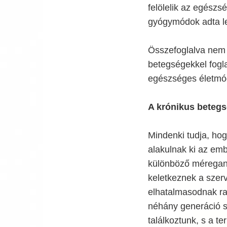
felölelik az egészs
gyógymódok adta l
Összefoglalva nem a
betegségekkel fogl
egészséges életmód
A krónikus betegs
Mindenki tudja, hog
alakulnak ki az emb
különböző méregan
keletkeznek a sze
elhatalmasodnak ra
néhány generáció s
találkoztunk, s a t