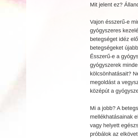
Mit jelent ez? Álla
Vajon ésszerű-e mi
gyógyszeres kezelé
betegséget idéz elő
betegségeket újabb
Ésszerű-e a gyógys
gyógyszerek minden
kölcsönhatásait? Ne
megoldást a vegysz
középút a gyógysze
Mi a jobb? A betegs
mellékhatásainak e
vagy helyett egész
próbálok az elköve