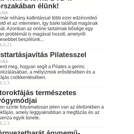
rszakában élünk!
cikk
már néhány kattintással több ezer edzésvideó
ető el az interneten, így bárki találhat magának
nát. Azonban az online tartalmak bősége egy
an problémát is magával hozott, amelyről
esebbet beszélünk...
6.6.21.
sttartásjavítás Pilatesszel
cikk
erd meg, hogyan segít a Pilates a gerinc
bilizálásában, a mélyizmok erősítésében és a
fájás csökkentésében.
6.3.3.
torokfájás természetes
yógymódjai
en szinte folyamatosan jelen van az életünkben a
okfájás, amely leggyakrabban a megfázás és az
luenza egyik tünete.
6.2.3.
örnyezetbarát ágynemű-