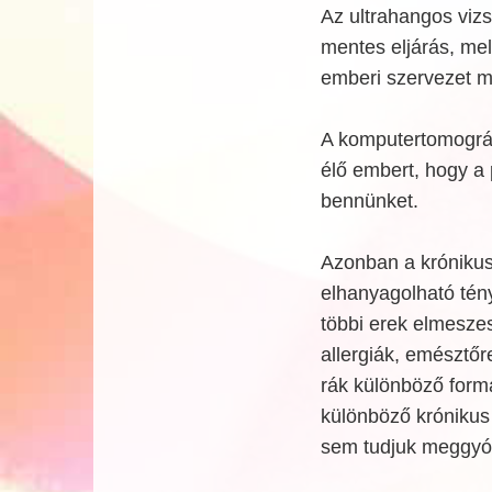
Az ultrahangos viz
mentes eljárás, mel
emberi szervezet m
A komputertomográfi
élő embert, hogy a
bennünket.
Azonban a krónikus
elhanyagolható tén
többi erek elmesze
allergiák, emésztőr
rák különböző form
különböző krónikus
sem tudjuk meggyóg