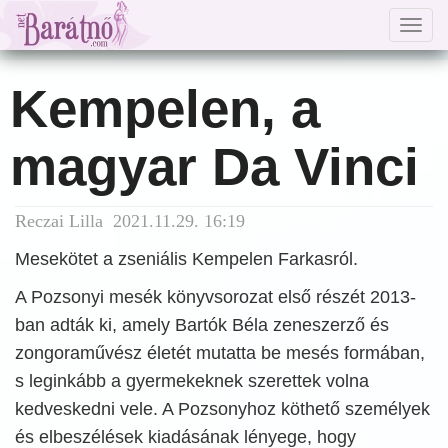
Togg
navig
Kempelen, a
magyar Da Vinci
Reczai Lilla 2021.11.29. 16:19
Mesekötet a zseniális Kempelen Farkasról.
A Pozsonyi mesék könyvsorozat első részét 2013-
ban adták ki, amely Bartók Béla zeneszerző és
zongoraművész életét mutatta be mesés formában,
s leginkább a gyermekeknek szerettek volna
kedveskedni vele. A Pozsonyhoz köthető személyek
és elbeszélések kiadásának lényege, hogy