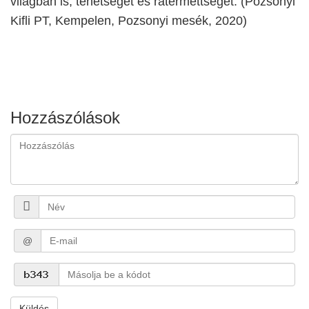
világban is, tehetségét és rátermettségét. (Pozsonyi
Kifli PT, Kempelen, Pozsonyi mesék, 2020)
Hozzászólások
@
Küldés