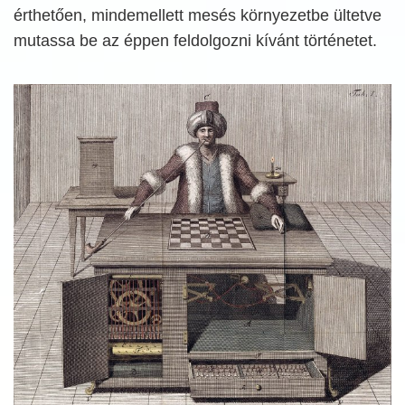
érthetően, mindemellett mesés környezetbe ültetve
mutassa be az éppen feldolgozni kívánt történetet.