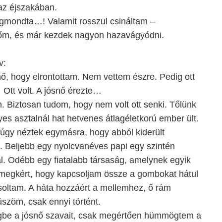
az éjszakában.
gmondta…! Valamit rosszul csináltam –
őm, és már kezdek nagyon hazavágyódni.
v:
ő, hogy elrontottam. Nem vettem észre. Pedig ott
Ott volt. A jósnő érezte…
. Biztosan tudom, hogy nem volt ott senki. Tőlünk
es asztalnál hat hetvenes átlagéletkorú ember ült.
k úgy néztek egymásra, hogy abból kiderült
. Beljebb egy nyolcvanéves papi egy szintén
. Odébb egy fiatalabb társaság, amelynek egyik
megkért, hogy kapcsoljam össze a gombokat hátul
ltam. A háta hozzáért a mellemhez, ő rám
szöm, csak ennyi történt.
be a jósnő szavait, csak megértően hümmögtem a