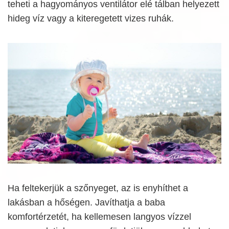
teheti a hagyományos ventilátor elé tálban helyezett
hideg víz vagy a kiteregetett vizes ruhák.
Ha feltekerjük a szőnyeget, az is enyhíthet a
lakásban a hőségen. Javíthatja a baba
komfortérzetét, ha kellemesen langyos vízzel