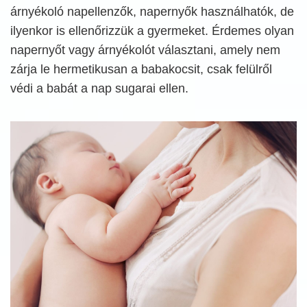
árnyékoló napellenzők, napernyők használhatók, de
ilyenkor is ellenőrizzük a gyermeket. Érdemes olyan
napernyőt vagy árnyékolót választani, amely nem
zárja le hermetikusan a babakocsit, csak felülről
védi a babát a nap sugarai ellen.