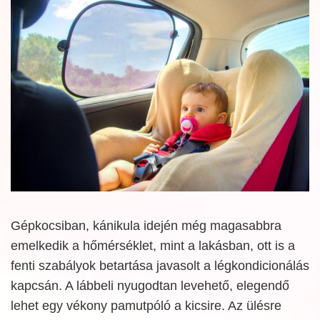
Gépkocsiban, kánikula idején még magasabbra
emelkedik a hőmérséklet, mint a lakásban, ott is a
fenti szabályok betartása javasolt a légkondicionálás
kapcsán. A lábbeli nyugodtan levehető, elegendő
lehet egy vékony pamutpóló a kicsire. Az ülésre