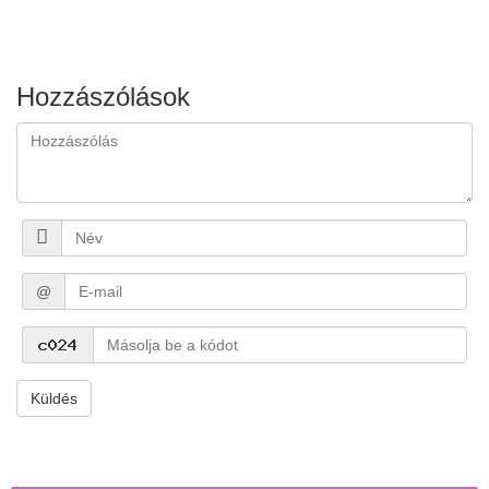
Hozzászólások
@
Küldés