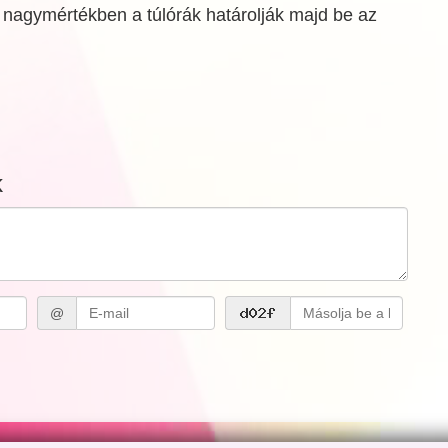
 nagymértékben a túlórák határolják majd be az
k
@