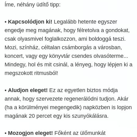
Íme, néhány üdítő tipp:
•
Kapcsolódjon ki!
Legalább hetente egyszer
engedje meg magának, hogy félretolva a gondokat,
csak olyasmivel foglalkozzon, ami boldoggá teszi.
Mozi, színház, céltalan csámborgás a városban,
koncert, vagy egy könyvtár csendes olvasóterme...
Mindegy, hol és mit csinál, a lényeg, hogy lépjen ki a
megszokott ritmusból!
•
Aludjon eleget!
Ez az egyetlen biztos módja
annak, hogy szervezete regenerálódni tudjon. Akár
(ha a körülményei megengedik) napközben is lopjon
magának 20 percet egy kis szunyókálásra.
•
Mozogjon eleget!
Főként az ülőmunkát