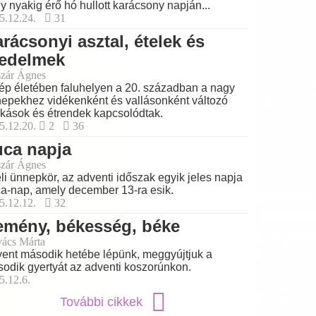
y nyakig érő hó hullott karácsony napján...
5.12.24.
31
rácsonyi asztal, ételek és
iedelmek
zár Ágnes
ép életében faluhelyen a 20. században a nagy
epekhez vidékenként és vallásonként változó
kások és étrendek kapcsolódtak.
5.12.20.
2
36
uca napja
zár Ágnes
éli ünnepkör, az adventi időszak egyik jeles napja
a-nap, amely december 13-ra esik.
5.12.12.
32
emény, békesség, béke
ács Márta
ent második hetébe lépünk, meggyújtjuk a
odik gyertyát az adventi koszorúnkon.
5.12.6.
További cikkek