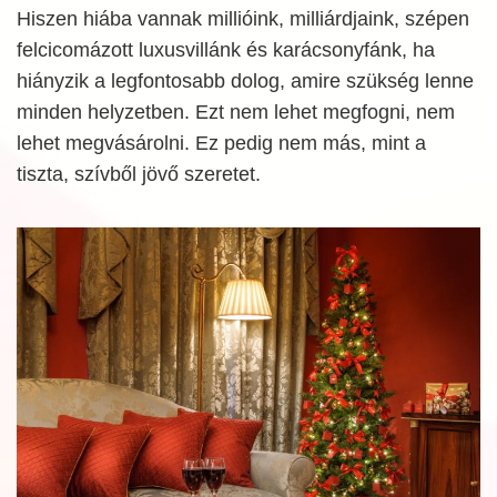
Hiszen hiába vannak millióink, milliárdjaink, szépen
felcicomázott luxusvillánk és karácsonyfánk, ha
hiányzik a legfontosabb dolog, amire szükség lenne
minden helyzetben. Ezt nem lehet megfogni, nem
lehet megvásárolni. Ez pedig nem más, mint a
tiszta, szívből jövő szeretet.