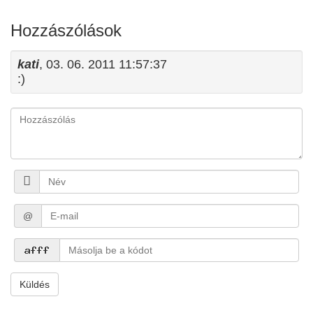
Hozzászólások
kati
, 03. 06. 2011 11:57:37
:)
@
Küldés