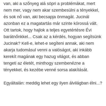
van, aki a szőnyeg alá söpri a problémákat, mert
nem mer, vagy nem akar szembesülni a tényekkel,
és sok nő van, aki becsapja önmagát. Jucinál
azonban ez a magatartás már szinte kórossá vált.
Ott tartok, hogy hajlok a teljes egyetértésre Évi
barátnőnkkel... Csak az a kérdés, hogyan segítsünk
Jucinak? Kell-e, lehet-e segíteni annak, aki nem
akarja tudomásul venni a valóságot, aki inkább
kerekít magának egy hazug világot, és abban
tengeti az életét, minthogy szembenézne a
tényekkel, és kezébe venné sorsa alakítását.
Egyáltalán: meddig lehet egy ilyen álvilágban élni...?