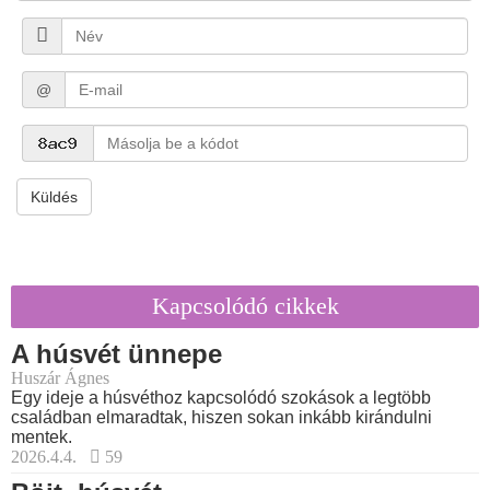
@
Küldés
Kapcsolódó cikkek
A húsvét ünnepe
Huszár Ágnes
Egy ideje a húsvéthoz kapcsolódó szokások a legtöbb
családban elmaradtak, hiszen sokan inkább kirándulni
mentek.
2026.4.4.
59