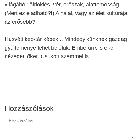
világából: öldöklés, vér, erőszak, alattomosság.
(Mert ez eladható?!) A halál, vagy az élet kultúrája
az erősebb?
Húsvéti kép-tár képek... Mindegyikünknek gazdag
gyűjteménye lehet belőlük. Emberünk is el-el
nézegeti őket. Csukott szemmel is...
Hozzászólások