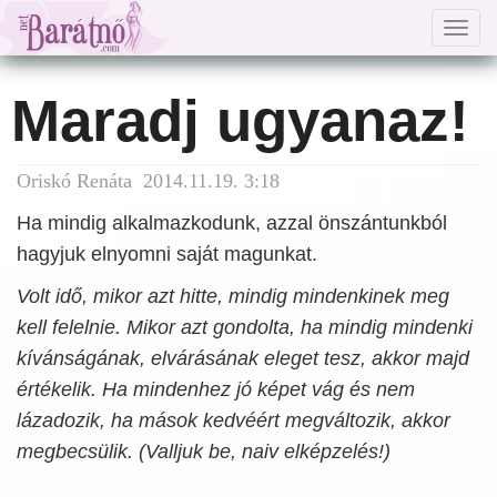
Togg
navig
Maradj ugyanaz!
Oriskó Renáta 2014.11.19. 3:18
Ha mindig alkalmazkodunk, azzal önszántunkból
hagyjuk elnyomni saját magunkat.
Volt idő, mikor azt hitte, mindig mindenkinek meg
kell felelnie. Mikor azt gondolta, ha mindig mindenki
kívánságának, elvárásának eleget tesz, akkor majd
értékelik. Ha mindenhez jó képet vág és nem
lázadozik, ha mások kedvéért megváltozik, akkor
megbecsülik. (Valljuk be, naiv elképzelés!)