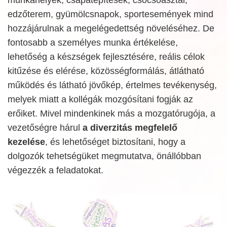
edzőterem, gyümölcsnapok, sportesemények mind
hozzájárulnak a megelégedettség növeléséhez. De
fontosabb a személyes munka értékelése,
lehetőség a készségek fejlesztésére, reális célok
kitűzése és elérése, közösségformálás, átlátható
működés és látható jövőkép, értelmes tevékenység,
melyek miatt a kollégák mozgósítani fogják az
erőiket. Mivel mindenkinek más a mozgatórugója, a
vezetőségre hárul
a diverzitás megfelelő
kezelése
, és lehetőséget biztosítani, hogy a
dolgozók tehetségüket megmutatva, önállóbban
végezzék a feladatokat.