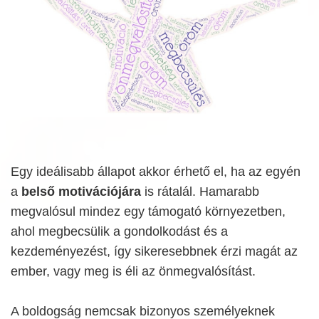
Egy ideálisabb állapot akkor érhető el, ha az egyén
a
belső motivációjára
is rátalál. Hamarabb
megvalósul mindez egy támogató környezetben,
ahol megbecsülik a gondolkodást és a
kezdeményezést, így sikeresebbnek érzi magát az
ember, vagy meg is éli az önmegvalósítást.
A boldogság nemcsak bizonyos személyeknek