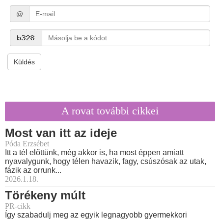
@
Küldés
A rovat további cikkei
Most van itt az ideje
Póda Erzsébet
Itt a tél előttünk, még akkor is, ha most éppen amiatt
nyavalygunk, hogy télen havazik, fagy, csúszósak az utak,
fázik az orrunk...
2026.1.18.
Törékeny múlt
PR-cikk
Így szabadulj meg az egyik legnagyobb gyermekkori