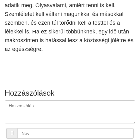
adatik meg. Olyasvalami, amiért tenni is kell.
Szemléletet kell váltani magunkkal és másokkal
szemben, és ezen túl törődni kell a testtel és a
lélekkel is. Ha ez sikerül többünknek, egy idő után
makroszinten is hatással lesz a közösségi jólétre és
az egészségre.
Hozzászólások