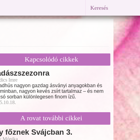
Keresés
Kapcsolódó cikkek
adászszezonra
dics Imre
adhús nagyon gazdag ásványi anyagokban és
aminban, nagyon kevés zsírt tartalmaz – és nem
lsó sorban különlegesen finom ízű.
5.10.18.
A rovat további cikkei
y főznek Svájcban 3.
y Mónika