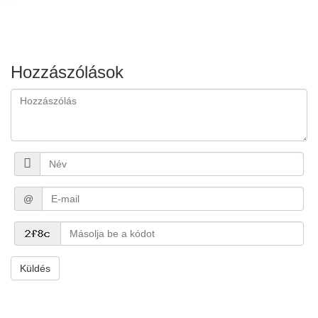
Hozzászólások
@
Küldés