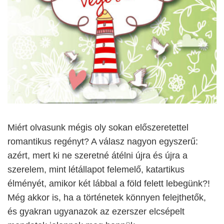
Miért olvasunk mégis oly sokan előszeretettel
romantikus regényt? A válasz nagyon egyszerű:
azért, mert ki ne szeretné átélni újra és újra a
szerelem, mint létállapot felemelő, katartikus
élményét, amikor két lábbal a föld felett lebegünk?!
Még akkor is, ha a történetek könnyen felejthetők,
és gyakran ugyanazok az ezerszer elcsépelt