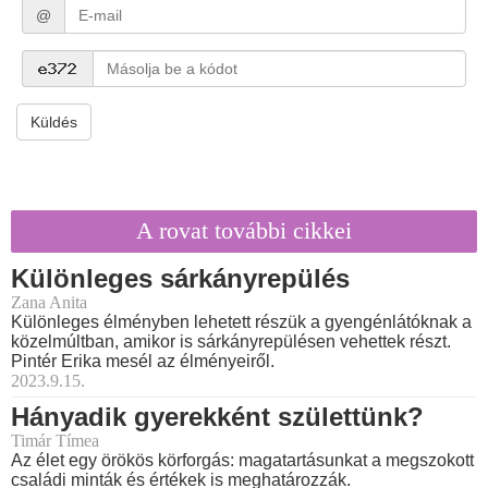
@
Küldés
A rovat további cikkei
Különleges sárkányrepülés
Zana Anita
Különleges élményben lehetett részük a gyengénlátóknak a
közelmúltban, amikor is sárkányrepülésen vehettek részt.
Pintér Erika mesél az élményeiről.
2023.9.15.
Hányadik gyerekként születtünk?
Timár Tímea
Az élet egy örökös körforgás: magatartásunkat a megszokott
családi minták és értékek is meghatározzák.