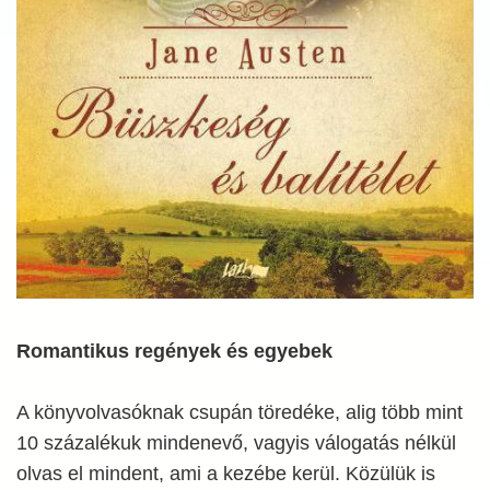
Romantikus regények és egyebek
A könyvolvasóknak csupán töredéke, alig több mint
10 százalékuk mindenevő, vagyis válogatás nélkül
olvas el mindent, ami a kezébe kerül. Közülük is