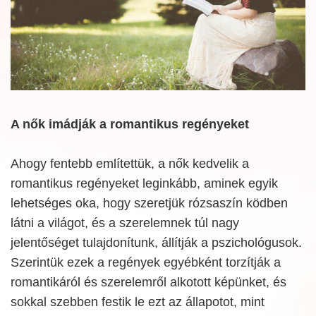
A nők imádják a romantikus regényeket
Ahogy fentebb említettük, a nők kedvelik a
romantikus regényeket leginkább, aminek egyik
lehetséges oka, hogy szeretjük rózsaszín ködben
látni a világot, és a szerelemnek túl nagy
jelentőséget tulajdonítunk, állítják a pszichológusok.
Szerintük ezek a regények egyébként torzítják a
romantikáról és szerelemről alkotott képünket, és
sokkal szebben festik le ezt az állapotot, mint