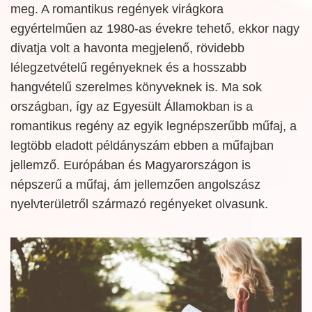
meg. A romantikus regények virágkora
egyértelműen az 1980-as évekre tehető, ekkor nagy
divatja volt a havonta megjelenő, rövidebb
lélegzetvételű regényeknek és a hosszabb
hangvételű szerelmes könyveknek is. Ma sok
országban, így az Egyesült Államokban is a
romantikus regény az egyik legnépszerűbb műfaj, a
legtöbb eladott példányszám ebben a műfajban
jellemző. Európában és Magyarországon is
népszerű a műfaj, ám jellemzően angolszász
nyelvterületről származó regényeket olvasunk.