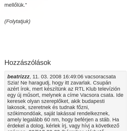
mellőlük.”
(Folytatjuk)
Hozzászólások
beatrizzz
, 11. 03. 2008 16:49:06 vacsoracsata
Szia! Ne haragudj, hogy itt zavarlak. Csupán
azért írok, mert készítünk az RTL Klub televízión
egy új műsort, melynek a címe Vacsora csata. Ide
keresek olyan szereplőket, akik budapesti
lakosok, szeretnek és tudnak főzni,
szókimondóak, saját lakással rendelkeznek,
amely legalább 60 nm, hogy beférjen a stáb. Ha
érdekel a dolog, kérlek írj, vagy hívj a következő