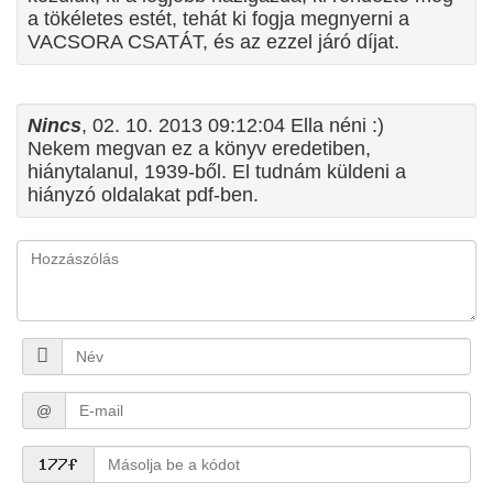
a tökéletes estét, tehát ki fogja megnyerni a
VACSORA CSATÁT, és az ezzel járó díjat.
Nincs
, 02. 10. 2013 09:12:04 Ella néni :)
Nekem megvan ez a könyv eredetiben,
hiánytalanul, 1939-ből. El tudnám küldeni a
hiányzó oldalakat pdf-ben.
@