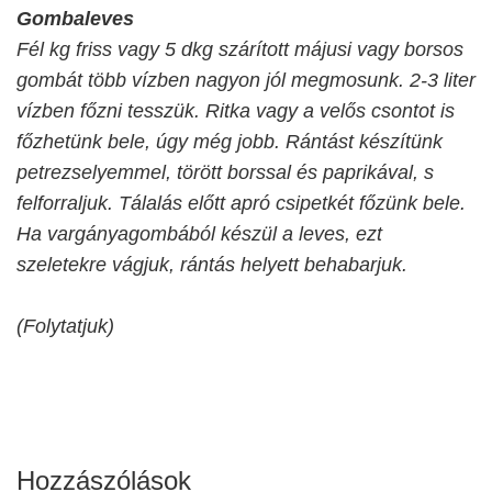
Gombaleves
Fél kg friss vagy 5 dkg szárított májusi vagy borsos
gombát több vízben nagyon jól megmosunk. 2-3 liter
vízben főzni tesszük. Ritka vagy a velős csontot is
főzhetünk bele, úgy még jobb. Rántást készítünk
petrezselyemmel, törött borssal és paprikával, s
felforraljuk. Tálalás előtt apró csipetkét főzünk bele.
Ha vargányagombából készül a leves, ezt
szeletekre vágjuk, rántás helyett behabarjuk.
(Folytatjuk)
Hozzászólások