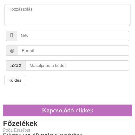
@
Küldés
Kapcsolódó cikkek
Főzelékek
Póda Erzsébet