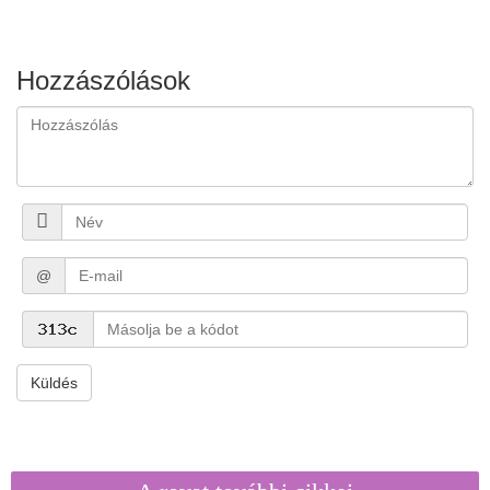
Hozzászólások
@
Küldés