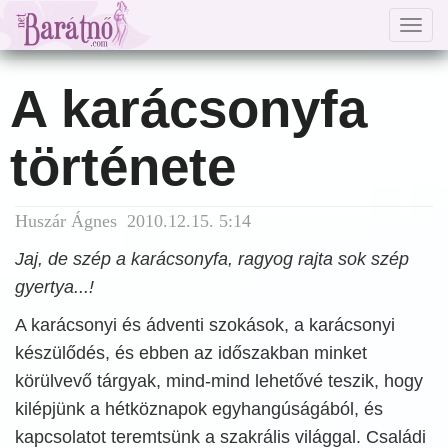
Togg
navig
A karácsonyfa
története
Huszár Ágnes 2010.12.15. 5:14
Jaj, de szép a karácsonyfa, ragyog rajta sok szép
gyertya...!
A karácsonyi és ádventi szokások, a karácsonyi
készülődés, és ebben az időszakban minket
körülvevő tárgyak, mind-mind lehetővé teszik, hogy
kilépjünk a hétköznapok egyhangúságából, és
kapcsolatot teremtsünk a szakrális világgal. Családi