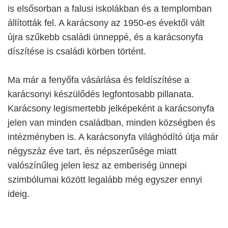
is elsősorban a falusi iskolákban és a templomban
állították fel. A karácsony az 1950-es évektől vált
újra szűkebb családi ünneppé, és a karácsonyfa
díszítése is családi körben történt.
Ma már a fenyőfa vásárlása és feldíszítése a
karácsonyi készülődés legfontosabb pillanata.
Karácsony legismertebb jelképeként a karácsonyfa
jelen van minden családban, minden községben és
intézményben is. A karácsonyfa világhódító útja már
négyszáz éve tart, és népszerűsége miatt
valószínűleg jelen lesz az emberiség ünnepi
szimbólumai között legalább még egyszer ennyi
ideig.