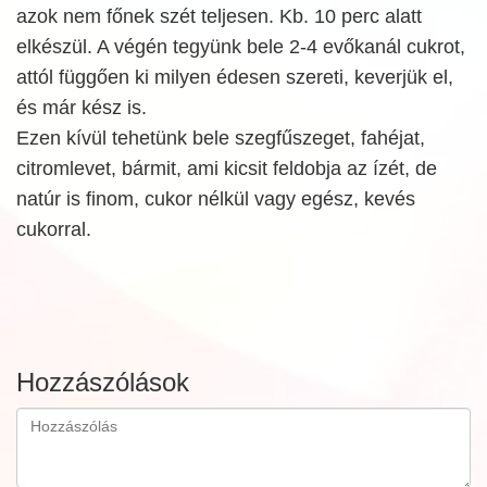
azok nem főnek szét teljesen. Kb. 10 perc alatt
elkészül. A végén tegyünk bele 2-4 evőkanál cukrot,
attól függően ki milyen édesen szereti, keverjük el,
és már kész is.
Ezen kívül tehetünk bele szegfűszeget, fahéjat,
citromlevet, bármit, ami kicsit feldobja az ízét, de
natúr is finom, cukor nélkül vagy egész, kevés
cukorral.
Hozzászólások