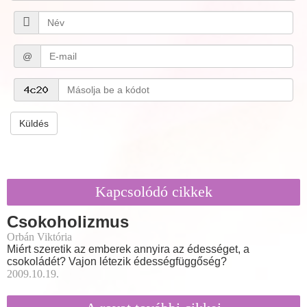
@
Küldés
Kapcsolódó cikkek
Csokoholizmus
Orbán Viktória
Miért szeretik az emberek annyira az édességet, a
csokoládét? Vajon létezik édességfüggőség?
2009.10.19.