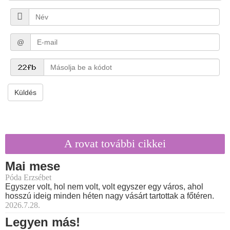
@
Küldés
A rovat további cikkei
Mai mese
Póda Erzsébet
Egyszer volt, hol nem volt, volt egyszer egy város, ahol
hosszú ideig minden héten nagy vásárt tartottak a főtéren.
2026.7.28.
Legyen más!