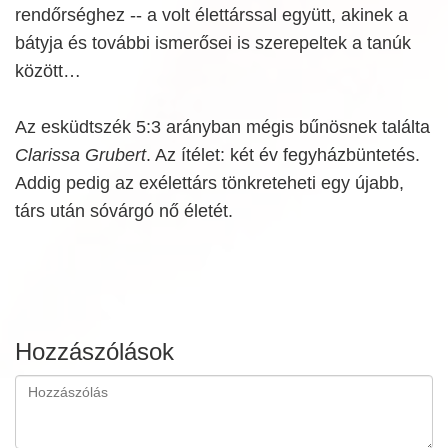
rendőrséghez -- a volt élettárssal együtt, akinek a
bátyja és további ismerősei is szerepeltek a tanúk
között…
Az esküdtszék 5:3 arányban mégis bűnösnek találta
Clarissa Grubert
. Az ítélet: két év fegyházbüntetés.
Addig pedig az exélettárs tönkreteheti egy újabb,
társ után sóvárgó nő életét.
Hozzászólások