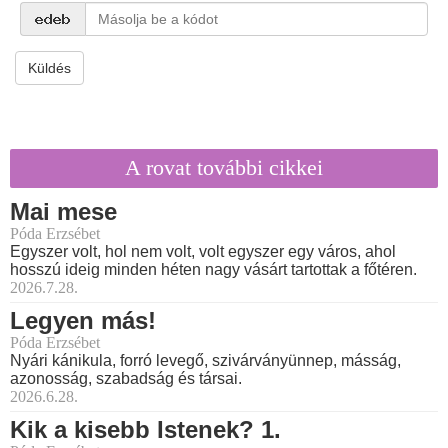
Küldés
A rovat további cikkei
Mai mese
Póda Erzsébet
Egyszer volt, hol nem volt, volt egyszer egy város, ahol
hosszú ideig minden héten nagy vásárt tartottak a főtéren.
2026.7.28.
Legyen más!
Póda Erzsébet
Nyári kánikula, forró levegő, szivárványünnep, másság,
azonosság, szabadság és társai.
2026.6.28.
Kik a kisebb Istenek? 1.