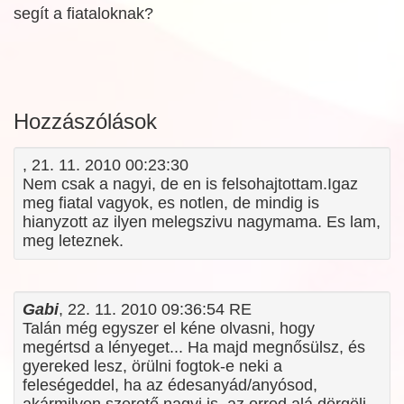
segít a fiataloknak?
Hozzászólások
, 21. 11. 2010 00:23:30
Nem csak a nagyi, de en is felsohajtottam.Igaz
meg fiatal vagyok, es notlen, de mindig is
hianyzott az ilyen melegszivu nagymama. Es lam,
meg leteznek.
Gabi
, 22. 11. 2010 09:36:54 RE
Talán még egyszer el kéne olvasni, hogy
megértsd a lényeget... Ha majd megnősülsz, és
gyereked lesz, örülni fogtok-e neki a
feleségeddel, ha az édesanyád/anyósod,