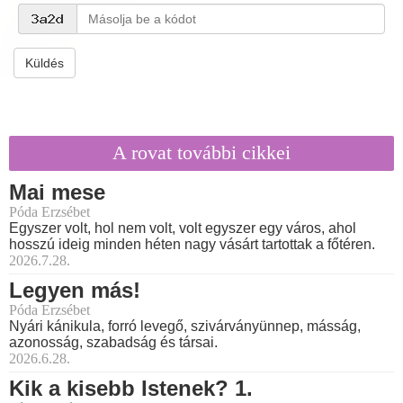
Küldés
A rovat további cikkei
Mai mese
Póda Erzsébet
Egyszer volt, hol nem volt, volt egyszer egy város, ahol
hosszú ideig minden héten nagy vásárt tartottak a főtéren.
2026.7.28.
Legyen más!
Póda Erzsébet
Nyári kánikula, forró levegő, szivárványünnep, másság,
azonosság, szabadság és társai.
2026.6.28.
Kik a kisebb Istenek? 1.