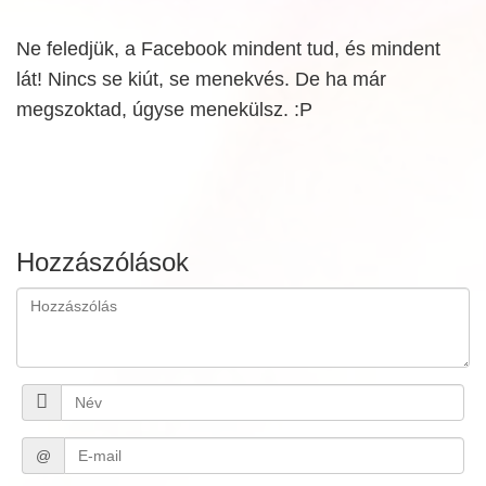
Ne feledjük, a Facebook mindent tud, és mindent
lát! Nincs se kiút, se menekvés. De ha már
megszoktad, úgyse menekülsz. :P
Hozzászólások
@