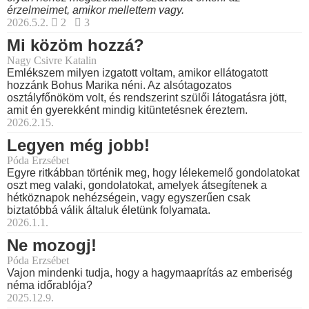
érzelmeimet, amikor mellettem vagy.
2026.5.2.
2
3
Mi közöm hozzá?
Nagy Csivre Katalin
Emlékszem milyen izgatott voltam, amikor ellátogatott
hozzánk Bohus Marika néni. Az alsótagozatos
osztályfőnököm volt, és rendszerint szülői látogatásra jött,
amit én gyerekként mindig kitüntetésnek éreztem.
2026.2.15.
Legyen még jobb!
Póda Erzsébet
Egyre ritkábban történik meg, hogy lélekemelő gondolatokat
oszt meg valaki, gondolatokat, amelyek átsegítenek a
hétköznapok nehézségein, vagy egyszerűen csak
biztatóbbá válik általuk életünk folyamata.
2026.1.1.
Ne mozogj!
Póda Erzsébet
Vajon mindenki tudja, hogy a hagymaaprítás az emberiség
néma időrablója?
2025.12.9.