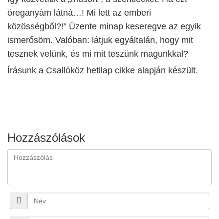
öreganyám látná…! Mi lett az emberi
közösségből?!” Üzente minap keseregve az egyik
ismerősöm. Valóban: látjuk egyáltalán, hogy mit
tesznek velünk, és mi mit teszünk magunkkal?
Írásunk a Csallóköz hetilap cikke alapján készült.
Hozzászólások