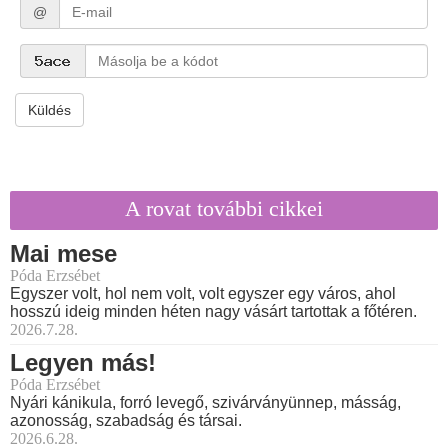
@
Küldés
A rovat további cikkei
Mai mese
Póda Erzsébet
Egyszer volt, hol nem volt, volt egyszer egy város, ahol
hosszú ideig minden héten nagy vásárt tartottak a főtéren.
2026.7.28.
Legyen más!
Póda Erzsébet
Nyári kánikula, forró levegő, szivárványünnep, másság,
azonosság, szabadság és társai.
2026.6.28.