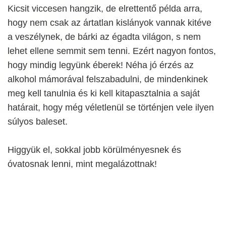
Kicsit viccesen hangzik, de elrettentő példa arra,
hogy nem csak az ártatlan kislányok vannak kitéve
a veszélynek, de bárki az égadta világon, s nem
lehet ellene semmit sem tenni. Ezért nagyon fontos,
hogy mindig legyünk éberek! Néha jó érzés az
alkohol mámorával felszabadulni, de mindenkinek
meg kell tanulnia és ki kell kitapasztalnia a saját
határait, hogy még véletlenül se történjen vele ilyen
súlyos baleset.
Higgyük el, sokkal jobb körülményesnek és
óvatosnak lenni, mint megalázottnak!