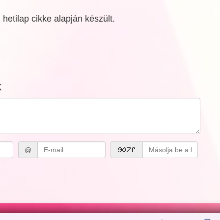
hetilap cikke alapján készült.
k
@