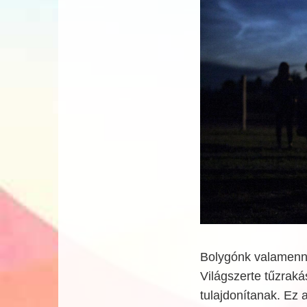
Bolygónk valamenny
Világszerte tűzraká
tulajdonítanak. Ez 