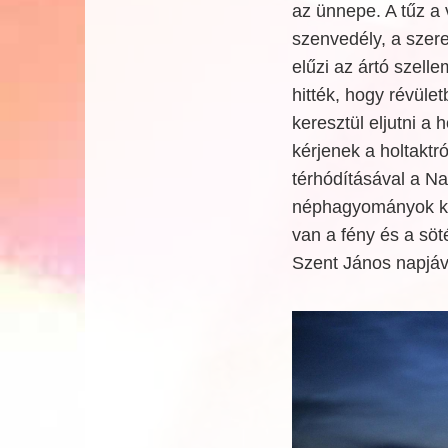
az ünnepe. A tűz a 
szenvedély, a szer
elűzi az ártó szell
hitték, hogy révüle
keresztül eljutni a
kérjenek a holtakt
térhódításával a Na
néphagyományok köz
van a fény és a sö
Szent János napjává