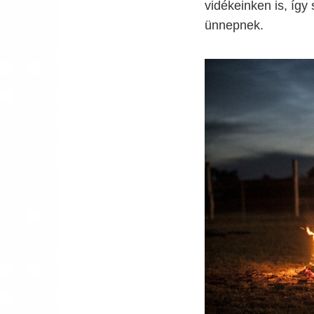
vidékeinken is, így
ünnepnek.