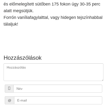
és előmelegített sütőben 175 fokon úgy 30-35 perc
alatt megsütjük.
Forrón vaníliafagylalttal, vagy hidegen tejszínhabbal
tálaljuk!
Hozzászólások
@