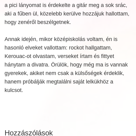
a pici lányomat is érdekelte a gitár meg a sok srác,
aki a fűben ül, közelebb kerülve hozzájuk hallottam,
hogy zenéről beszélgetnek.
Annak idején, mikor középiskolás voltam, én is
hasonló elveket vallottam: rockot hallgattam,
Kerouac-ot olvastam, verseket írtam és fittyet
hánytam a divatra. Örülök, hogy még ma is vannak
gyerekek, akiket nem csak a külsőségek érdeklik,
hanem próbálják megtalálni saját lelkükhöz a
kulcsot.
Hozzászólások