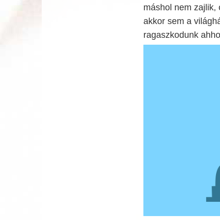
máshol nem zajlik,
akkor sem a világh
ragaszkodunk ahho