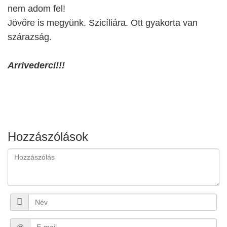
nem adom fel!
Jövőre is megyünk. Szicíliára. Ott gyakorta van
szárazság.
Arrivederci!!!
Hozzászólások